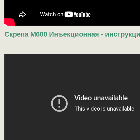
Скрепа М600 Инъекционная - инструкц