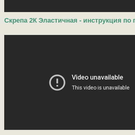
Скрепа 2К Эластичная - инструкция по