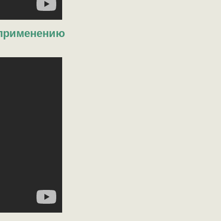
 применению