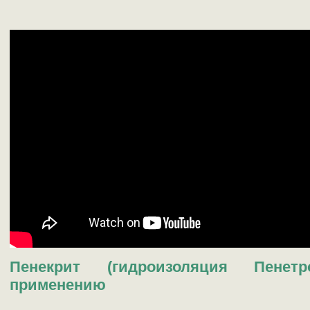
Пенекрит (гидроизоляция Пенет
применению