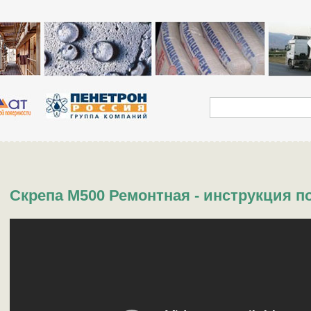
Скрепа М500 Ремонтная - инструкция 